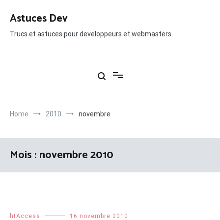
Skip
to
Astuces Dev
content
Trucs et astuces pour developpeurs et webmasters
Home
2010
novembre
Mois : novembre 2010
htAccess
16 novembre 2010